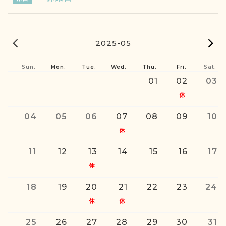
2025-04
2
2025-05
Sun.
Mon.
Tue.
Wed.
Thu.
Fri.
Sat.
01
02
03
04
05
06
07
08
09
10
11
12
13
14
15
16
17
18
19
20
21
22
23
24
25
26
27
28
29
30
31