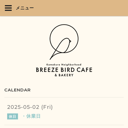
メニュー
CALENDAR
2025-05-02 (Fri)
・休業日
休日