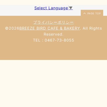
Select Language
▼
PAGE TOP
プライバシーポリシー
©2026
BREEZE BIRD CAFE & BAKERY
. All Rights
Reserved.
TEL：0467-73-8055