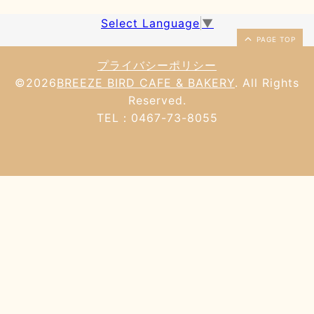
Select Language
▼
PAGE TOP
プライバシーポリシー
©2026
BREEZE BIRD CAFE & BAKERY
. All Rights
Reserved.
TEL：0467-73-8055