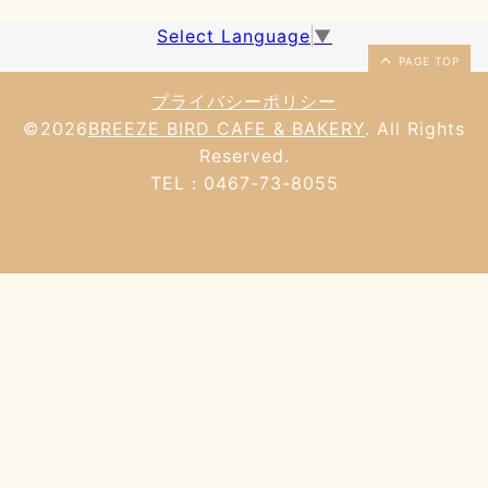
Select Language
▼
PAGE TOP
プライバシーポリシー
©2026
BREEZE BIRD CAFE & BAKERY
. All Rights
Reserved.
TEL：0467-73-8055