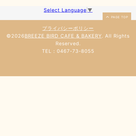
Select Language
▼
PAGE TOP
プライバシーポリシー
©2026
BREEZE BIRD CAFE & BAKERY
. All Rights
Reserved.
TEL：0467-73-8055