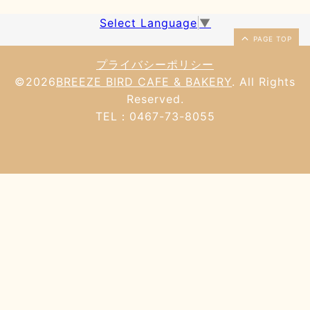
Select Language
▼
PAGE TOP
プライバシーポリシー
©2026
BREEZE BIRD CAFE & BAKERY
. All Rights
Reserved.
TEL：0467-73-8055