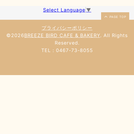
Select Language
▼
PAGE TOP
プライバシーポリシー
©2026
BREEZE BIRD CAFE & BAKERY
. All Rights
Reserved.
TEL：0467-73-8055