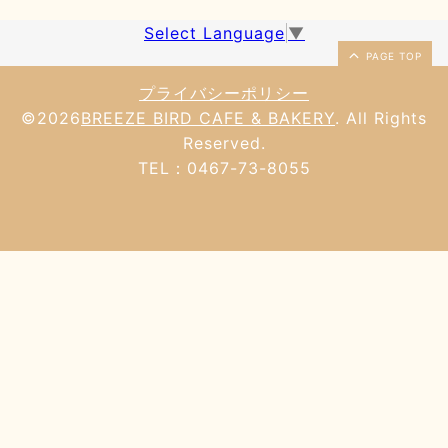
Select Language
▼
PAGE TOP
プライバシーポリシー
©2026
BREEZE BIRD CAFE & BAKERY
. All Rights
Reserved.
TEL：0467-73-8055