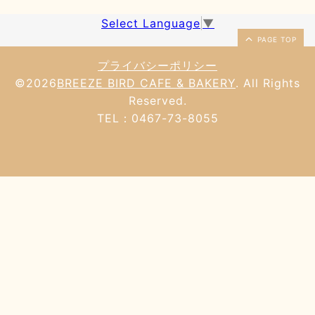
Select Language
▼
PAGE TOP
プライバシーポリシー
©2026
BREEZE BIRD CAFE & BAKERY
. All Rights
Reserved.
TEL：0467-73-8055