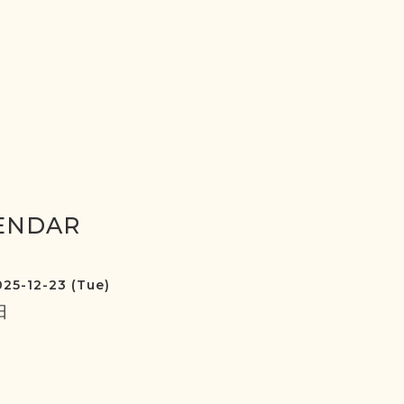
ENDAR
25-12-23 (Tue)
日