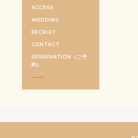
ACCESS
WEDDING
RECRUIT
CONTACT
RESERVATION（ご予
約）