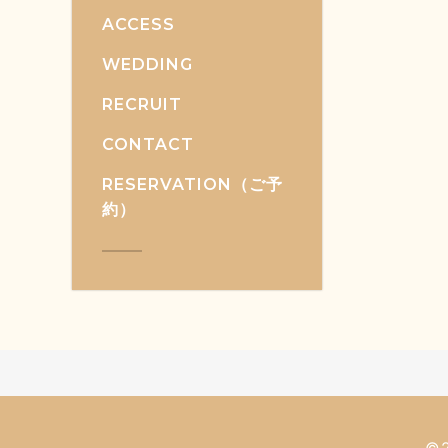
ACCESS
WEDDING
RECRUIT
CONTACT
RESERVATION（ご予
約）