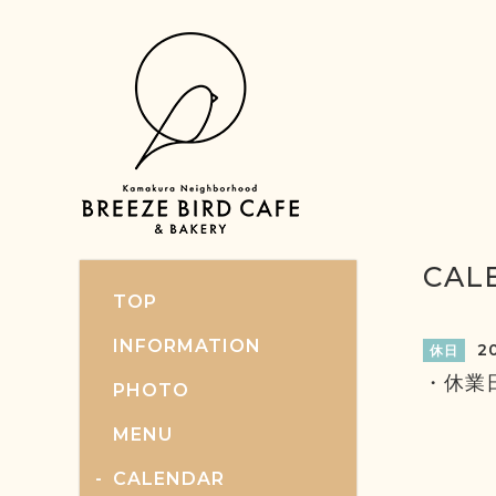
CAL
TOP
INFORMATION
20
休日
・休業
PHOTO
MENU
CALENDAR