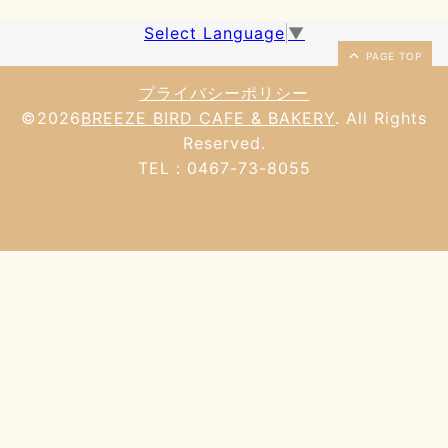
Select Language
▼
PAGE TOP
プライバシーポリシー
©2026
BREEZE BIRD CAFE & BAKERY
. All Rights
Reserved.
TEL：0467-73-8055