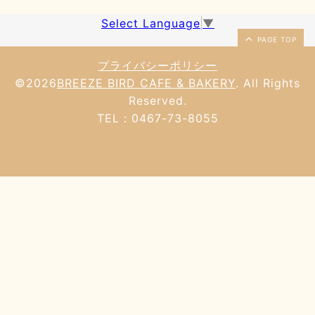
Select Language
▼
PAGE TOP
プライバシーポリシー
©2026
BREEZE BIRD CAFE & BAKERY
. All Rights
Reserved.
TEL：0467-73-8055