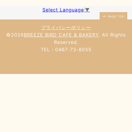
Select Language
▼
PAGE TOP
プライバシーポリシー
©2026
BREEZE BIRD CAFE & BAKERY
. All Rights
Reserved.
TEL：0467-73-8055