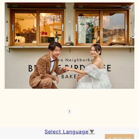
1
Select Language
▼
PAGE TOP