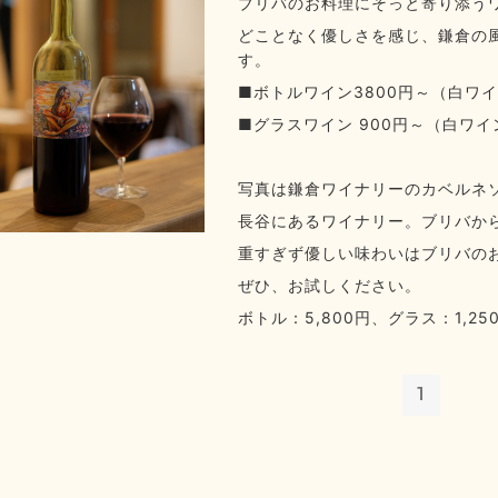
ブリバのお料理にそっと寄り添う
どことなく優しさを感じ、鎌倉の
す。
■ボトルワイン3800円～（白ワ
■グラスワイン 900円～（白ワ
写真は鎌倉ワイナリーのカベルネ
長谷にあるワイナリー。ブリバか
重すぎず優しい味わいはブリバの
ぜひ、お試しください。
ボトル：5,800円、グラス：1,25
1