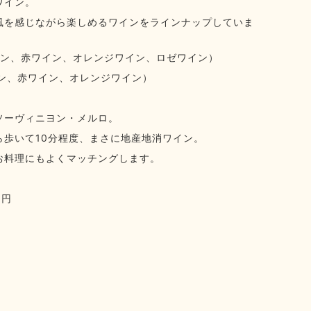
ワイン。
風を感じながら楽しめるワインをラインナップしていま
イン、赤ワイン、オレンジワイン、ロゼワイン）
イン、赤ワイン、オレンジワイン）
ソーヴィニヨン・メルロ。
ら歩いて10分程度、まさに地産地消ワイン。
お料理にもよくマッチングします。
0円