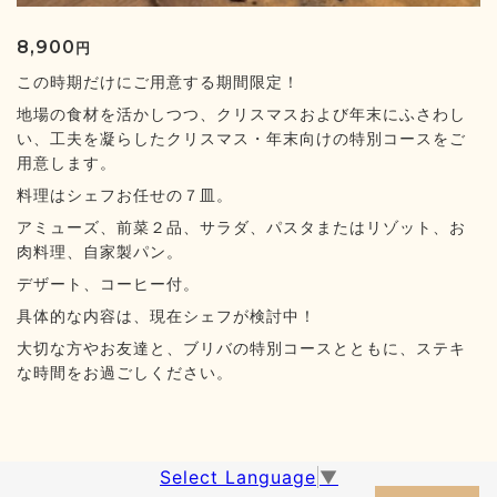
8,900
円
この時期だけにご用意する期間限定！
地場の食材を活かしつつ、クリスマスおよび年末にふさわし
い、工夫を凝らしたクリスマス・年末向けの特別コースをご
用意します。
料理はシェフお任せの７皿。
アミューズ、前菜２品、サラダ、パスタまたはリゾット、お
肉料理、自家製パン。
デザート、コーヒー付。
具体的な内容は、現在シェフが検討中！
大切な方やお友達と、ブリバの特別コースとともに、ステキ
な時間をお過ごしください。
Select Language
▼