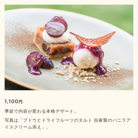
1,100
円
季節で内容が変わる本格デザート。
写真は「ブドウとドライフルーツのタルト 自家製のバニラア
イスクリーム添え」。