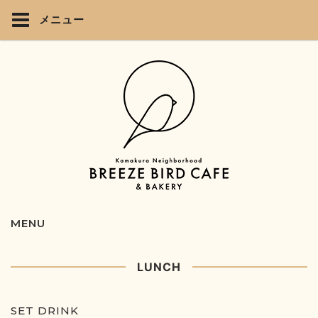
メニュー
MENU
LUNCH
SET DRINK