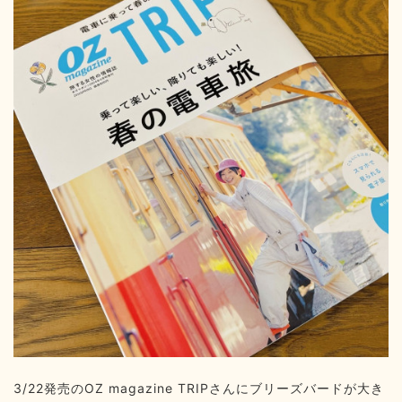
3/22発売のOZ magazine TRIPさんにブリーズバードが大き