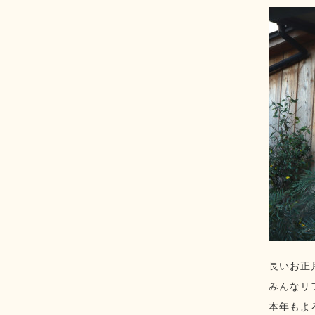
長いお正
みんなリ
本年もよ