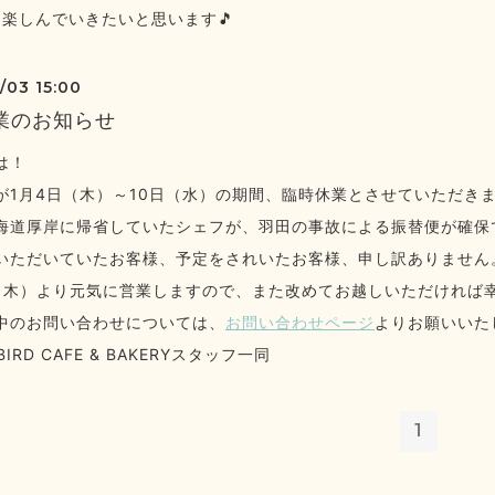
年も楽しんでいきたいと思います🎵
/03 15:00
業のお知らせ
は！
が1月4日（木）～10日（水）の期間、臨時休業とさせていただき
海道厚岸に帰省していたシェフが、羽田の事故による振替便が確保
いただいていたお客様、予定をされいたお客様、申し訳ありません
日（木）より元気に営業しますので、また改めてお越しいただければ
中のお問い合わせについては、
お問い合わせページ
よりお願いいた
 BIRD CAFE & BAKERYスタッフ一同
1