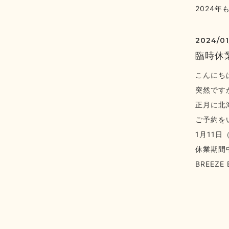
2024
2024/01
臨時休
こんにち
突然です
正月に北
ご予約を
1月11
休業期間
BREEZE