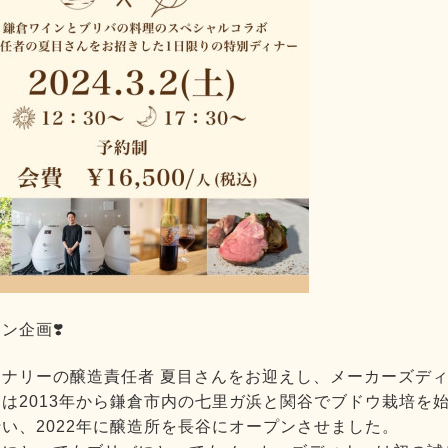
ン企画❣️
ナリーの醸造責任者 夏目さんをお迎えし、メーカーズディナ
は2013年から鎌倉市内の七里ガ浜と関谷でブドウ栽培を始
い、2022年に醸造所を長谷にオープンさせました。