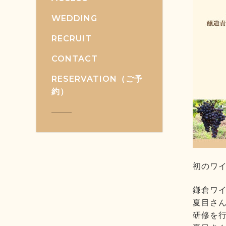
WEDDING
RECRUIT
CONTACT
RESERVATION（ご予
約）
初のワイ
鎌倉ワイ
夏目さん
研修を行