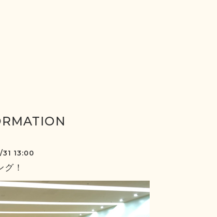
ORMATION
/31 13:00
ング！