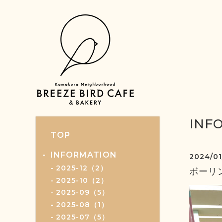
INF
TOP
INFORMATION
2024/01
2025-12（2）
ボーリ
2025-10（2）
2025-09（5）
2025-08（1）
2025-07（5）