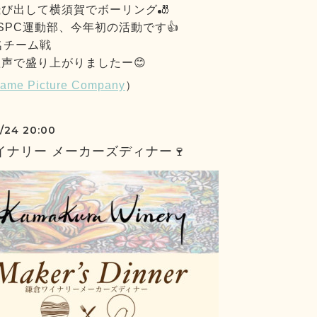
び出して横須賀でボーリング🎳
SPC運動部、今年初の活動です👍
名チーム戦
声で盛り上がりましたー😊
ame Picture Company
）
/24 20:00
イナリー メーカーズディナー🍷