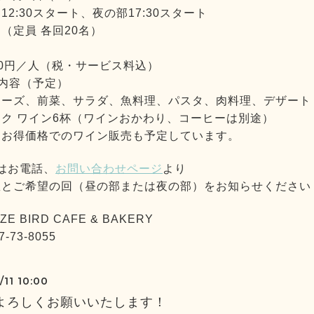
2:30スタート、夜の部17:30スタート
定員 各回20名）
00円／人（税・サービス料込）
内容（予定）
ーズ、前菜、サラダ、魚料理、パスタ、肉料理、デザート
ク ワイン6杯（ワインおかわり、コーヒーは別途）
はお得価格でのワイン販売も予定しています。
はお電話、
お問い合わせページ
より
とご希望の回（昼の部または夜の部）をお知らせください
E BIRD CAFE & BAKERY
-73-8055
/11 10:00
よろしくお願いいたします！