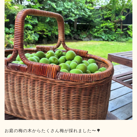
お庭の梅の木からたくさん梅が採れました〜🌳