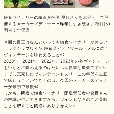
鎌倉ワイナリーの醸造責任者 夏目さんをお迎えして開
催するメーカーズディナー🍷昨年に引き続き、2回目の
開催です👏👏
今回の目玉はなんといっても鎌倉ワイナリーが誇るフ
ラッグシップワイン 鎌倉産ピノノワール・メルロの４
ヴィンテージを味わえること🫢
2020年、2021年、2022年、2023年の各ヴィンテージ
をいちどに味わえるのはたいへん貴重な機会です✨✨
すでに完売したヴィンテージもあり、この年代を垂直
で味わうことができるのは、今回のメーカーズディナ
ーが最初で最後😆
しかも、間近で鎌倉ワイナリー醸造責任者の夏目さん
の解説が付いてきますから、ワインもなおのこと美味
しさを増すこと間違いありません✨✨