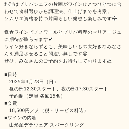
料理はブリバシェフの片岡がワインひとつひとつに合
わせて食材選びから調理法、仕上げまでを考案。
ソムリエ資格を持つ片岡らしい発想も楽しみです🤩
鎌倉ワインピノノワールとブリバ料理のマリアージュ
に期待が膨らみます💕
ワイン好きならずとも、美味しいもの大好きなみなさ
んを満足させること間違い無しです😍
ぜひ、みなさんのご予約をお待ちしております🙇
■日時
2025年3月23日（日）
昼の部12:30スタート、夜の部17:30スタート
予約制（定員 各回15名）
■会費
18,500円／人（税・サービス料込）
■ワインの内容
山形産デラウェア スパークリング