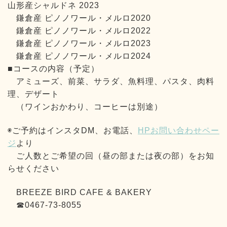
山形産シャルドネ 2023
鎌倉産 ピノノワール・メルロ2020
鎌倉産 ピノノワール・メルロ2022
鎌倉産 ピノノワール・メルロ2023
鎌倉産 ピノノワール・メルロ2024
■コースの内容（予定）
アミューズ、前菜、サラダ、魚料理、パスタ、肉料
理、デザート
（ワインおかわり、コーヒーは別途）
◉ご予約はインスタDM、お電話、
HPお問い合わせペー
ジ
より
ご人数とご希望の回（昼の部または夜の部）をお知
らせください
BREEZE BIRD CAFE & BAKERY
☎0467-73-8055