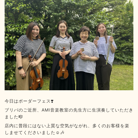
今日はボーダーフェス❣️
ブリバのご近所、AMI音楽教室の先生方に生演奏していただき
ました🎼
店内に普段にはない上質な空気がながれ、多くのお客様を楽
しませてくださいました☺️🎶