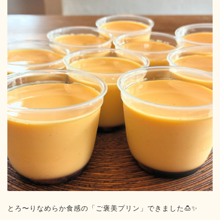
とろ〜りなめらか食感の「ご褒美プリン」できました🍮✨