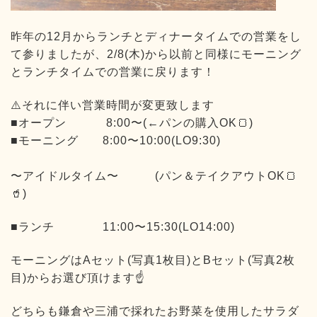
昨年の12月からランチとディナータイムでの営業をし
て参りましたが、2/8(木)から以前と同様にモーニング
とランチタイムでの営業に戻ります！
⚠️それに伴い営業時間が変更致します
■オープン 8:00〜(←パンの購入OK🍞)
■モーニング 8:00〜10:00(LO9:30)
〜アイドルタイム〜 (パン＆テイクアウトOK🍞
🥤)
■ランチ 11:00〜15:30(LO14:00)
モーニングはAセット(写真1枚目)とBセット(写真2枚
目)からお選び頂けます☝️
どちらも鎌倉や三浦で採れたお野菜を使用したサラダ