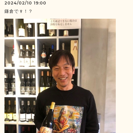
2024/02/10 19:00
鎌倉で🍷！？